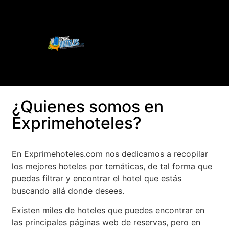
Hoteles c
Hoteles co
Hoteles r
Hoteles po
Hoteles con
¿Quienes somos en
Exprimehoteles?
En Exprimehoteles.com nos dedicamos a recopilar
los mejores hoteles por temáticas, de tal forma que
puedas filtrar y encontrar el hotel que estás
buscando allá donde desees.
Existen miles de hoteles que puedes encontrar en
las principales páginas web de reservas, pero en